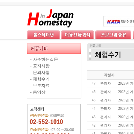
-
자주하는질문
-
공지사항
-
문의사항
작성자
-
체험수기
47
관리자
2023년
-
보도자료
46
관리자
2023년
-
동영상
45
관리자
2023년
44
관리자
2023년
43
관리자
2020년
42
관리자
2020년
41
관리자
2019년