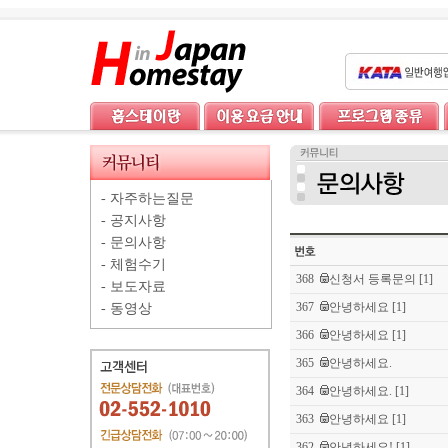
-
자주하는질문
-
공지사항
-
문의사항
-
체험수기
368
신청서 등록문의
[1]
-
보도자료
367
안녕하세요
[1]
-
동영상
366
안녕하세요
[1]
365
안녕하세요.
364
안녕하세요.
[1]
363
안녕하세요
[1]
362
안녕하세요!
[1]