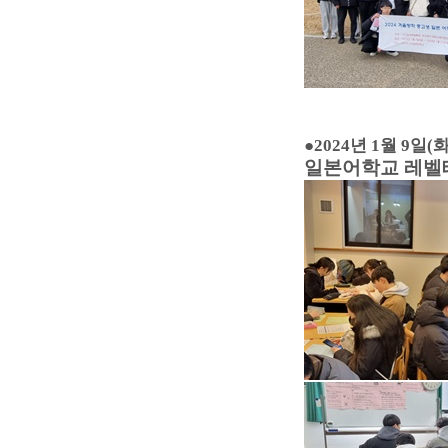
●
2024년 1월 9일(화
일본어학교 레