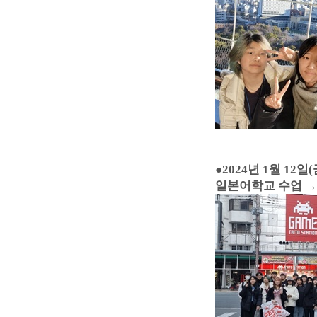
●
2024년 1월 12일(
일본어학교 수업 →