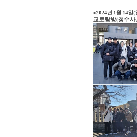
●
2024년 1월 14일(
교토탐방(청수사,