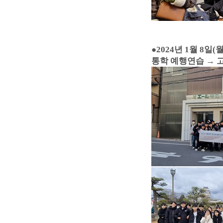
●
2024년 1월 8일(월
통학 예행연습 → 