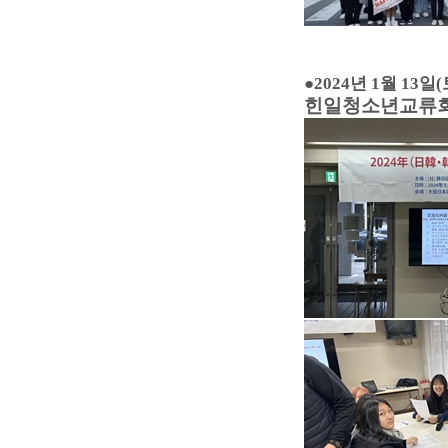
●
2024년 1월 13일(
힌일청소년교류