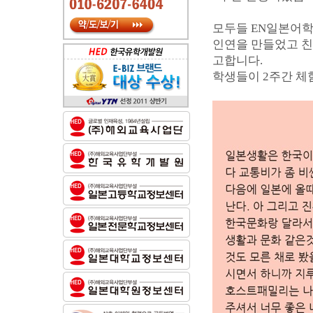
모두들 EN일본어학
인연을 만들었고 친
고합니다.
학생들이 2주간 체