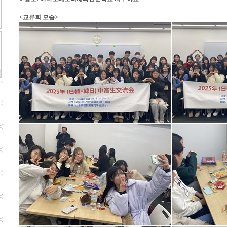
<교류회 모습>