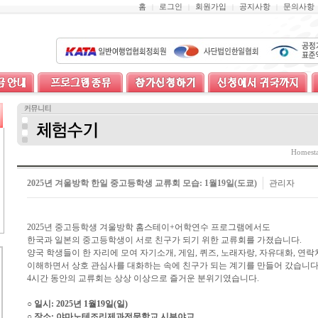
홈
로그인
회원가입
공지사항
문의사항
|
|
|
|
Homes
2025년 겨울방학 한일 중고등학생 교류회 모습: 1월19일(도쿄)
관리자
2025년 중고등학생 겨울방학 홈스테이+어학연수 프로그램에서도
한국과
일본의 중고등학생이 서로 친구가 되기 위한 교류회를 가졌습니다.
양국 학생들이 한 자리에 모여 자기소개, 게임, 퀴즈, 노래자랑, 자유대화, 연
이해하면서 상호 관심사를 대화하는 속에 친구가 되는 계기를 만들어
갔습니다
4시간 동안의 교류회는 상상 이상으로 즐거운 분위기였습니다.
○ 일시: 2025년 1월19일(일)
○ 장소: 야마노테조리제과전문학교 시부야교