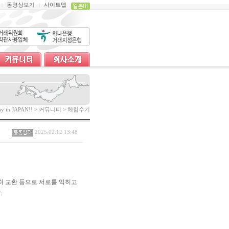
동영상보기
사이트맵
|
|
tay in JAPAN!! > 커뮤니티 > 체험수기
2025.02.12 13:48
락처 교환 등으로
서로를 익히고
.