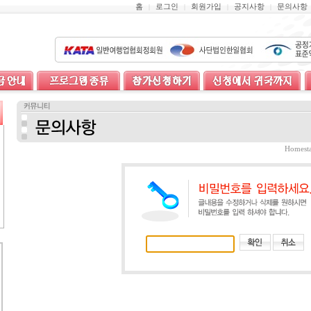
홈
로그인
회원가입
공지사항
문의사항
|
|
|
|
Homes