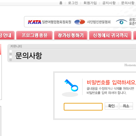
홈
로그인
회원가입
공지사항
문의사항
|
|
|
|
Homes