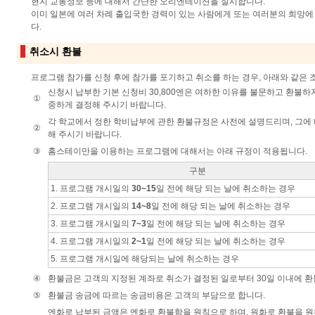
현지 교통정보 등에 대해서 간단한 오리엔테이션을 실시합니다.
이미 일본에 여러 차례 출입국한 경력이 있는 사람에게 또는 여러분의 희망에
다.
취소시 환불
프로그램 참가를 신청 후에 참가를 포기하고 취소를 하는 경우, 아래와 같은 
신청시 납부한 기본 신청비 30,800엔은 여하한 이유를 불문하고 환불하
①
중하게 결정해 주시기 바랍니다.
각 학교에서 정한 학비납부에 관한 환불규정은 사전에 설명드리며, 그에
②
해 주시기 바랍니다.
③
홈스테이만을 이용하는 프로그램에 대해서는 아래 규정이 적용됩니다.
구분
1. 프로그램 개시일의
30~15
일 전에 해당 되는 날에 취소하는 경우
2. 프로그램 개시일의
14~8
일 전에 해당 되는 날에 취소하는 경우
3. 프로그램 개시일의
7~3
일 전에 해당 되는 날에 취소하는 경우
4. 프로그램 개시일의
2~1
일 전에 해당 되는 날에 취소하는 경우
5. 프로그램 개시일에 해당되는 날에 취소하는 경우
④
환불금은 고객의 지정된 계좌로 취소가 결정된 일로부터 30일 이내에 환
⑤
환불금 송금에 따르는 송금비용은 고객의 부담으로 합니다.
엔화로 납부된 금액은 엔화로 환불함을 원칙으로 하며, 원화로 환불을 