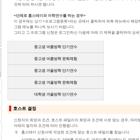
것에 따라 하시면 됩니다.
<단체로 홈스테이와 어학연수를 하는 경우>
이 경우에는 상기 <프로그램종류>라는 곳에서 클릭하여 좌측 메뉴에서 해당
그램 메뉴를 하나씩 보시기 바랍니다.
그리고 그 프로그램 신청은 로그인하신 다음에 아래 각 제목을 클릭하여 상세
중고생 여름방학 단기연수
중고생 여름방학 문화체험
중고생 겨울방학 단기연수
중고생 겨울방학 문화체험
대학생 겨울방학 단기연수
호스트 결정
신청자의 희망과 조건, 호스트 패밀리의 희망과 조건에 서로 맞는 경우, 여
아래의 절차와 조건에 따라 진행됩니다.
①
홈스테이 신청서에 작성된 조건에 맞는 호스트 패밀리를 찾습니다.
싫어하는 동물이 있는지, 담배를 피우는지, 어린이를 좋아하는지, 알레르