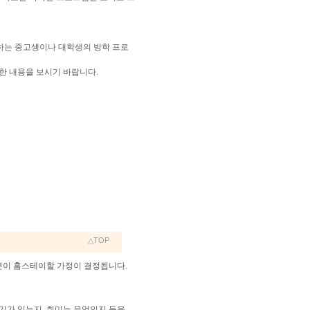
하는 중고생이나 대학생의 방학 프로
한 내용을 보시기 바랍니다.
△TOP
러분이 홈스테이할 가정이 결정됩니다.
기가 있는지, 취미는 무엇인지 등을