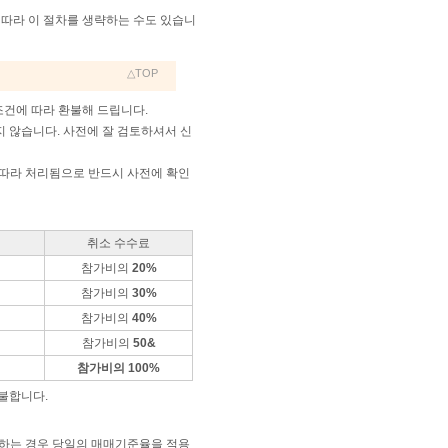
 따라 이 절차를 생략하는 수도 있습니
△TOP
조건에 따라 환불해 드립니다.
지 않습니다. 사전에 잘 검토하셔서 신
 따라 처리됨으로 반드시 사전에 확인
취소 수수료
참가비의
20%
참가비의
30%
참가비의
40%
참가비의
50&
참가비의 100%
불합니다.
원하는 경우 당일의 매매기준율을 적용