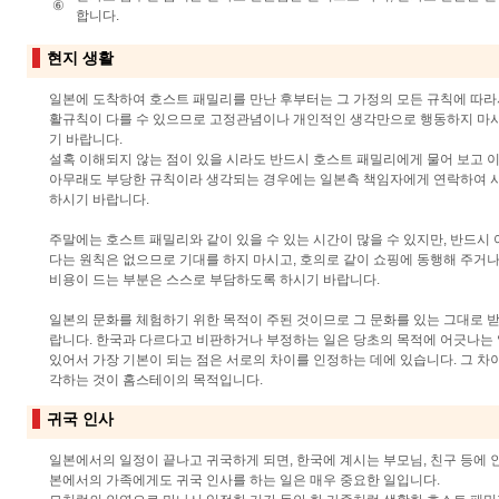
⑥
합니다.
현지 생활
일본에 도착하여 호스트 패밀리를 만난 후부터는 그 가정의 모든 규칙에 따라
활규칙이 다를 수 있으므로 고정관념이나 개인적인 생각만으로 행동하지 마시
기 바랍니다.
설혹 이해되지 않는 점이 있을 시라도 반드시 호스트 패밀리에게 물어 보고 
아무래도 부당한 규칙이라 생각되는 경우에는 일본측 책임자에게 연락하여 
하시기 바랍니다.
주말에는 호스트 패밀리와 같이 있을 수 있는 시간이 많을 수 있지만, 반드시
다는 원칙은 없으므로 기대를 하지 마시고, 호의로 같이 쇼핑에 동행해 주거
비용이 드는 부분은 스스로 부담하도록 하시기 바랍니다.
일본의 문화를 체험하기 위한 목적이 주된 것이므로 그 문화를 있는 그대로 
랍니다. 한국과 다르다고 비판하거나 부정하는 일은 당초의 목적에 어긋나는
있어서 가장 기본이 되는 점은 서로의 차이를 인정하는 데에 있습니다. 그 차
각하는 것이 홈스테이의 목적입니다.
귀국 인사
일본에서의 일정이 끝나고 귀국하게 되면, 한국에 계시는 부모님, 친구 등에 
본에서의 가족에게도 귀국 인사를 하는 일은 매우 중요한 일입니다.