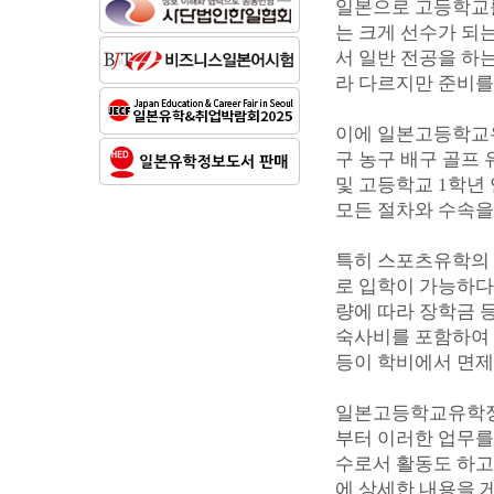
일본으로 고등학교를
는 크게 선수가 되는
서 일반 전공을 하는
라 다르지만 준비를
이에 일본고등학교
구 농구 배구 골프
및 고등학교 1학년
모든 절차와 수속을
특히 스포츠유학의 
로 입학이 가능하다
량에 따라 장학금 
숙사비를 포함하여 약
등이 학비에서 면제
일본고등학교유학정보센터
부터 이러한 업무를
수로서 활동도 하고
에 상세한 내용을 