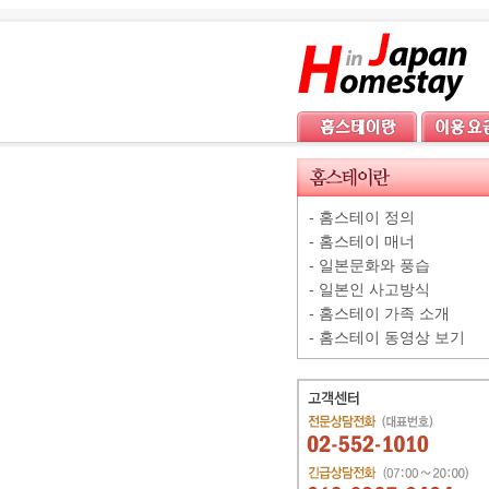
-
홈스테이 정의
-
홈스테이 매너
-
일본문화와 풍습
-
일본인 사고방식
-
홈스테이 가족 소개
-
홈스테이 동영상 보기