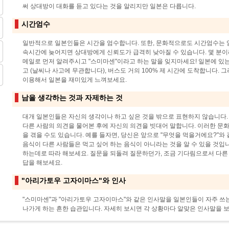
써 상대방이 대화를 듣고 있다는 것을 알리지만 일본은 다릅니다.
시간엄수
일반적으로 일본인들은 시간을 엄수합니다. 또한, 문화적으로도 시간엄수는 
속시간에 늦어지면 상대방에게 신뢰도가 급격히 낮아질 수 있습니다. 몇 분이
메일로 먼저 알려주시고 "스미마센"이라고 하는 말을 잊지마세요! 일본에 있
고 (날씨나 사고에 무관합니다), 버스도 거의 100% 제 시간에 도착합니다.
이용해서 일본을 재미있게 느껴보세요.
남을 생각하는 것과 자제하는 것
대개 일본인들은 자신의 생각이나 하고 싶은 것을 밖으로 표현하지 않습니다.
다른 사람의 의견을 물어본 후에 자신의 의견을 빗대어 말합니다. 이러한 문화
을 겪을 수도 있습니다. 예를 들자면, 당신은 앞으로 "무엇을 먹을거에요?"와
음식이 다른 사람들은 먹고 싶어 하는 음식이 아니라는 것을 알 수 있을 것입
하는데로 따라 해보세요. 질문을 되돌려 질문하던가, 조금 기다림으로서 다른
답을 해보세요.
"아리가토우 고자이마스"와 인사
"스미마센"과 "아리가토우 고자이마스"와 같은 인사말을 일본인들이 자주 쓰
나가게 하는 흔한 습관입니다. 자세히 보시면 각 상황마다 알맞은 인사말을 보