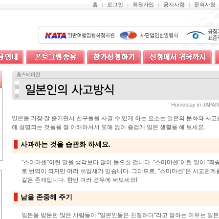
홈
로그인
회원가입
공지사항
문의사항
|
|
|
|
Homestay in J
일본을 가장 잘 즐기면서 친구들을 사귈 수 있게 하는 요소는 일본의 문화와 사
에 설명되는 것들을 잘 이해하셔서 오해 없이 즐겁게 일본 생활을 해 보세요.
사과하는 것을 습관화 하세요.
"스미마센"이란 말을 생각보다 많이 들으실 겁니다. "스미마센"이란 말이 "죄
로 번역이 되지만 여러 쓰임새가 있습니다. 그러므로, "스미마센"은 사교관
같은 존재입니다. 한번 여러 경우에 써보세요!
남을 존중해 주기
일본을 방문한 많은 사람들이 "일본인들은 친절하다"라고 말하는 이유는 일본